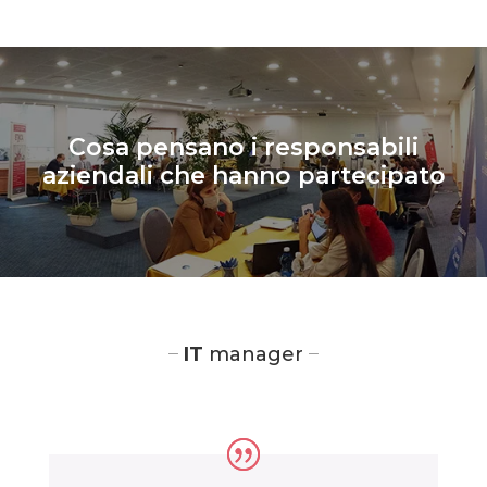
Cosa pensano i responsabili
aziendali che hanno partecipato
–
–
IT
manager