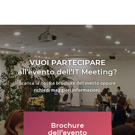
VUOI PARTECIPARE
all’evento dell’IT Meeting?
Scarica la nostra brochure dell’evento oppure
richiedi
maggiori informazioni
.
Brochure
dell’evento