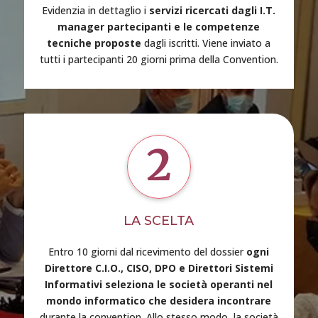
Evidenzia in dettaglio i
servizi ricercati dagli I.T.
manager partecipanti e le competenze
tecniche proposte
dagli iscritti. Viene inviato a
tutti i partecipanti 20 giorni prima della Convention.
2
LA SCELTA
Entro 10 giorni dal ricevimento del dossier
ogni
Direttore C.I.O., CISO, DPO e Direttori Sistemi
Informativi seleziona le società operanti nel
mondo informatico
che desidera incontrare
durante la convention. Allo stesso modo, la società