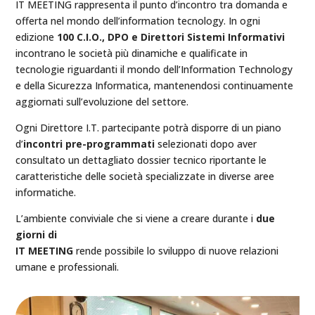
IT MEETING rappresenta il punto d’incontro tra domanda e
offerta nel mondo dell’information tecnology. In ogni
edizione
100 C.I.O., DPO e Direttori Sistemi Informativi
incontrano le società più dinamiche e qualificate in
tecnologie riguardanti il mondo dell’Information Technology
e della Sicurezza Informatica, mantenendosi continuamente
aggiornati sull’evoluzione del settore.
Ogni Direttore I.T. partecipante potrà disporre di un piano
d’
incontri pre-programmati
selezionati dopo aver
consultato un dettagliato dossier tecnico riportante le
caratteristiche delle società specializzate in diverse aree
informatiche.
L’ambiente conviviale che si viene a creare durante i
due
giorni di
IT MEETING
rende possibile lo sviluppo di nuove relazioni
umane e professionali.